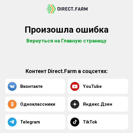
Произошла ошибка
Вернуться на Главную страницу
Контент Direct.Farm в соцсетях:
Вконтакте
YouTube
Одноклассники
Яндекс.Дзен
Telegram
TikTok