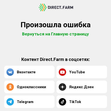
Произошла ошибка
Вернуться на Главную страницу
Контент Direct.Farm в соцсетях:
Вконтакте
YouTube
Одноклассники
Яндекс.Дзен
Telegram
TikTok