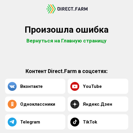
Произошла ошибка
Вернуться на Главную страницу
Контент Direct.Farm в соцсетях:
Вконтакте
YouTube
Одноклассники
Яндекс.Дзен
Telegram
TikTok