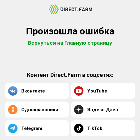
Произошла ошибка
Вернуться на Главную страницу
Контент Direct.Farm в соцсетях:
Вконтакте
YouTube
Одноклассники
Яндекс.Дзен
Telegram
TikTok