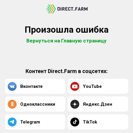
Произошла ошибка
Вернуться на Главную страницу
Контент Direct.Farm в соцсетях:
Вконтакте
YouTube
Одноклассники
Яндекс.Дзен
Telegram
TikTok