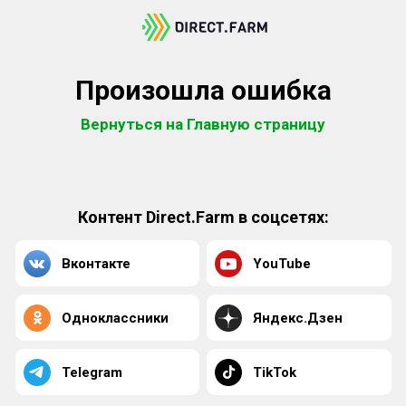
Произошла ошибка
Вернуться на Главную страницу
Контент Direct.Farm в соцсетях:
Вконтакте
YouTube
Одноклассники
Яндекс.Дзен
Telegram
TikTok