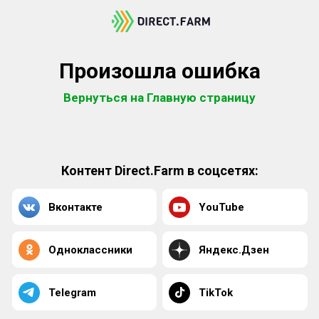
Произошла ошибка
Вернуться на Главную страницу
Контент Direct.Farm в соцсетях:
Вконтакте
YouTube
Одноклассники
Яндекс.Дзен
Telegram
TikTok