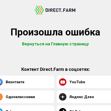
Произошла ошибка
Вернуться на Главную страницу
Контент Direct.Farm в соцсетях:
Вконтакте
YouTube
Одноклассники
Яндекс.Дзен