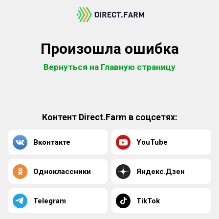
Произошла ошибка
Вернуться на Главную страницу
Контент Direct.Farm в соцсетях:
Вконтакте
YouTube
Одноклассники
Яндекс.Дзен
Telegram
TikTok