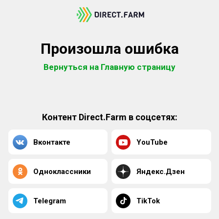
Произошла ошибка
Вернуться на Главную страницу
Контент Direct.Farm в соцсетях:
Вконтакте
YouTube
Одноклассники
Яндекс.Дзен
Telegram
TikTok