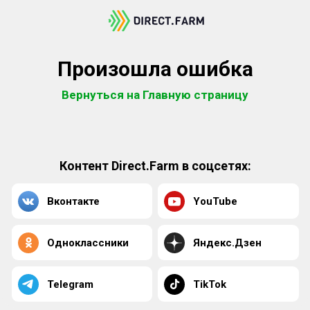
Произошла ошибка
Вернуться на Главную страницу
Контент Direct.Farm в соцсетях:
Вконтакте
YouTube
Одноклассники
Яндекс.Дзен
Telegram
TikTok