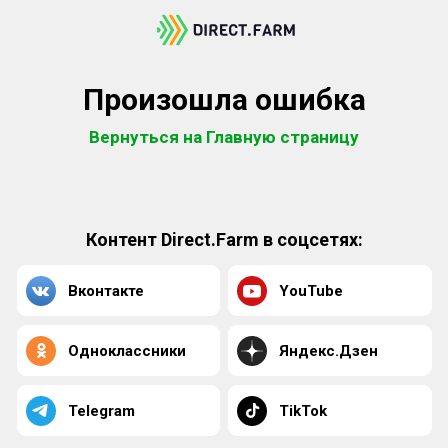
Произошла ошибка
Вернуться на Главную страницу
Контент Direct.Farm в соцсетях:
Вконтакте
YouTube
Одноклассники
Яндекс.Дзен
Telegram
TikTok