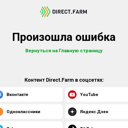
Произошла ошибка
Вернуться на Главную страницу
Контент Direct.Farm в соцсетях:
Вконтакте
YouTube
Одноклассники
Яндекс.Дзен