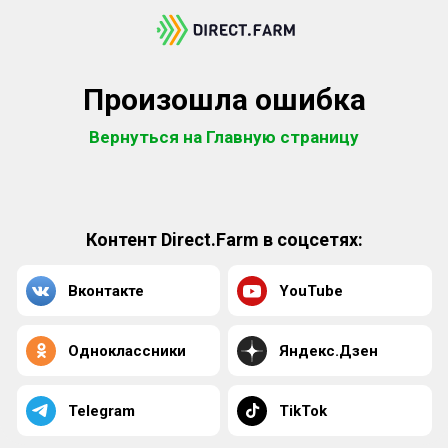
Произошла ошибка
Вернуться на Главную страницу
Контент Direct.Farm в соцсетях:
Вконтакте
YouTube
Одноклассники
Яндекс.Дзен
Telegram
TikTok