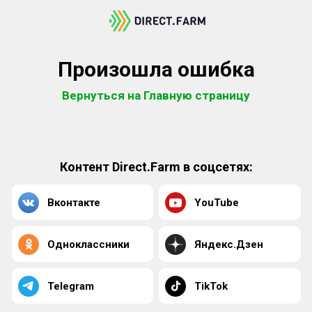
Произошла ошибка
Вернуться на Главную страницу
Контент Direct.Farm в соцсетях:
Вконтакте
YouTube
Одноклассники
Яндекс.Дзен
Telegram
TikTok