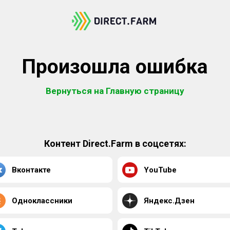
Произошла ошибка
Вернуться на Главную страницу
Контент Direct.Farm в соцсетях:
Вконтакте
YouTube
Одноклассники
Яндекс.Дзен