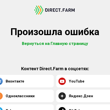
Произошла ошибка
Вернуться на Главную страницу
Контент Direct.Farm в соцсетях:
Вконтакте
YouTube
Одноклассники
Яндекс.Дзен