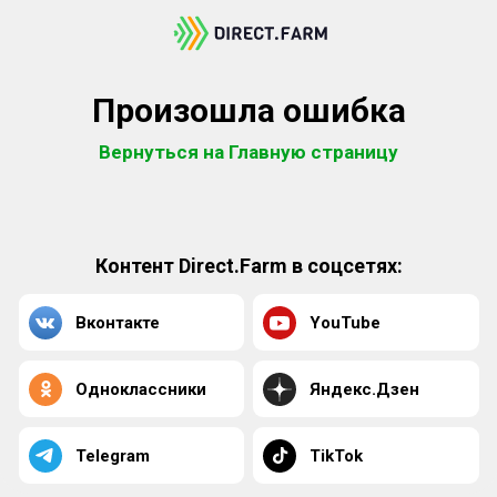
Произошла ошибка
Вернуться на Главную страницу
Контент Direct.Farm в соцсетях:
Вконтакте
YouTube
Одноклассники
Яндекс.Дзен
Telegram
TikTok