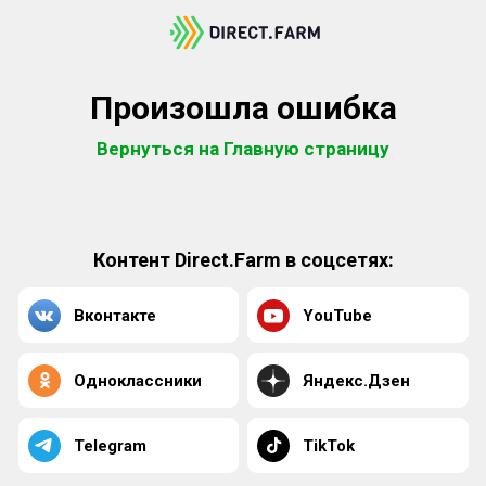
Произошла ошибка
Вернуться на Главную страницу
Контент Direct.Farm в соцсетях:
Вконтакте
YouTube
Одноклассники
Яндекс.Дзен
Telegram
TikTok