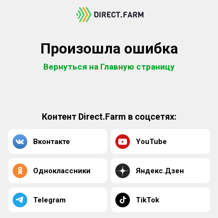
Произошла ошибка
Вернуться на Главную страницу
Контент Direct.Farm в соцсетях:
Вконтакте
YouTube
Одноклассники
Яндекс.Дзен
Telegram
TikTok