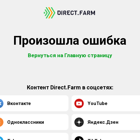
Произошла ошибка
Вернуться на Главную страницу
Контент Direct.Farm в соцсетях:
Вконтакте
YouTube
Одноклассники
Яндекс.Дзен