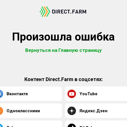
Произошла ошибка
Вернуться на Главную страницу
Контент Direct.Farm в соцсетях:
Вконтакте
YouTube
Одноклассники
Яндекс.Дзен