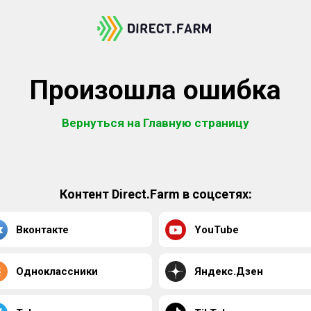
Произошла ошибка
Вернуться на Главную страницу
Контент Direct.Farm в соцсетях:
Вконтакте
YouTube
Одноклассники
Яндекс.Дзен