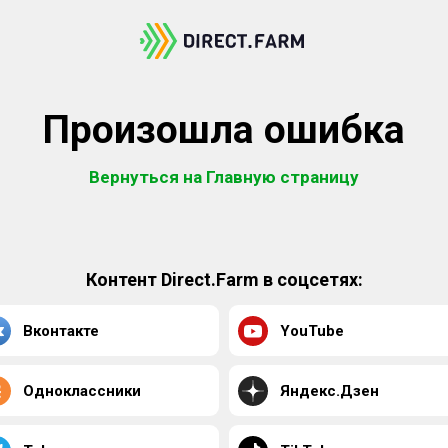
Произошла ошибка
Вернуться на Главную страницу
Контент Direct.Farm в соцсетях:
Вконтакте
YouTube
Одноклассники
Яндекс.Дзен