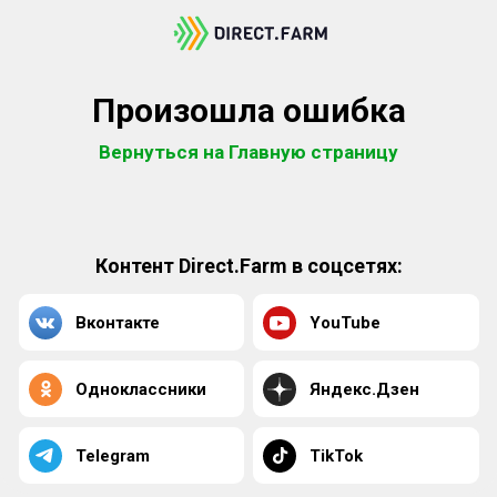
Произошла ошибка
Вернуться на Главную страницу
Контент Direct.Farm в соцсетях:
Вконтакте
YouTube
Одноклассники
Яндекс.Дзен
Telegram
TikTok