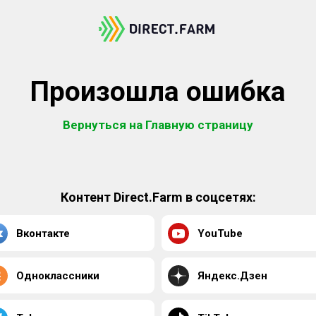
Произошла ошибка
Вернуться на Главную страницу
Контент Direct.Farm в соцсетях:
Вконтакте
YouTube
Одноклассники
Яндекс.Дзен