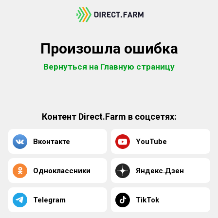
Произошла ошибка
Вернуться на Главную страницу
Контент Direct.Farm в соцсетях:
Вконтакте
YouTube
Одноклассники
Яндекс.Дзен
Telegram
TikTok