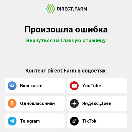
Произошла ошибка
Вернуться на Главную страницу
Контент Direct.Farm в соцсетях:
Вконтакте
YouTube
Одноклассники
Яндекс.Дзен
Telegram
TikTok