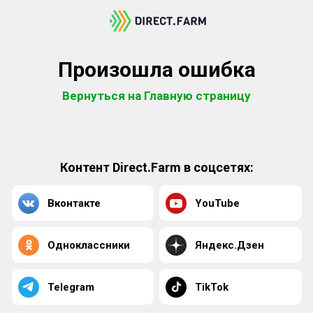
Произошла ошибка
Вернуться на Главную страницу
Контент Direct.Farm в соцсетях:
Вконтакте
YouTube
Одноклассники
Яндекс.Дзен
Telegram
TikTok