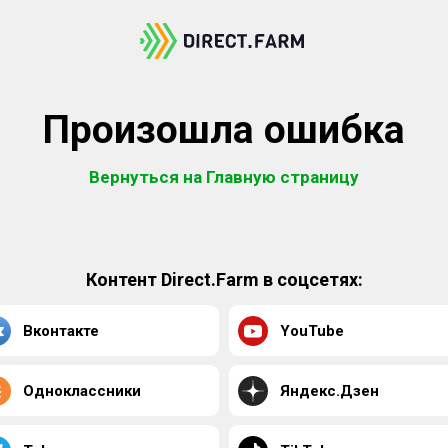
Произошла ошибка
Вернуться на Главную страницу
Контент Direct.Farm в соцсетях:
Вконтакте
YouTube
Одноклассники
Яндекс.Дзен