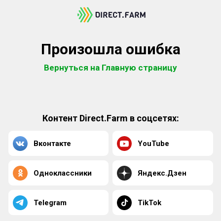
Произошла ошибка
Вернуться на Главную страницу
Контент Direct.Farm в соцсетях:
Вконтакте
YouTube
Одноклассники
Яндекс.Дзен
Telegram
TikTok