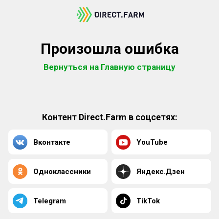
Произошла ошибка
Вернуться на Главную страницу
Контент Direct.Farm в соцсетях:
Вконтакте
YouTube
Одноклассники
Яндекс.Дзен
Telegram
TikTok