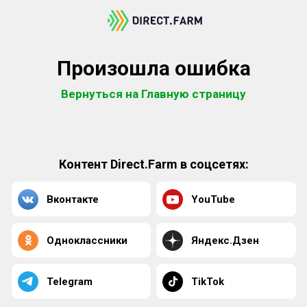
Произошла ошибка
Вернуться на Главную страницу
Контент Direct.Farm в соцсетях:
Вконтакте
YouTube
Одноклассники
Яндекс.Дзен
Telegram
TikTok