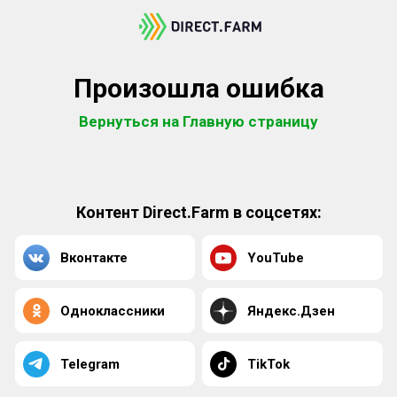
Произошла ошибка
Вернуться на Главную страницу
Контент Direct.Farm в соцсетях:
Вконтакте
YouTube
Одноклассники
Яндекс.Дзен
Telegram
TikTok