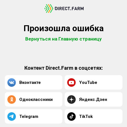
Произошла ошибка
Вернуться на Главную страницу
Контент Direct.Farm в соцсетях:
Вконтакте
YouTube
Одноклассники
Яндекс.Дзен
Telegram
TikTok