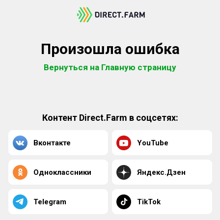
Произошла ошибка
Вернуться на Главную страницу
Контент Direct.Farm в соцсетях:
Вконтакте
YouTube
Одноклассники
Яндекс.Дзен
Telegram
TikTok