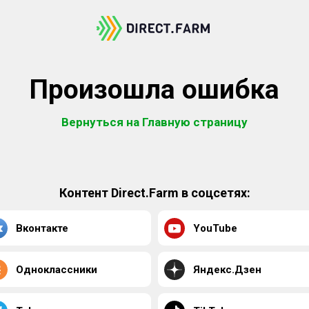
Произошла ошибка
Вернуться на Главную страницу
Контент Direct.Farm в соцсетях:
Вконтакте
YouTube
Одноклассники
Яндекс.Дзен