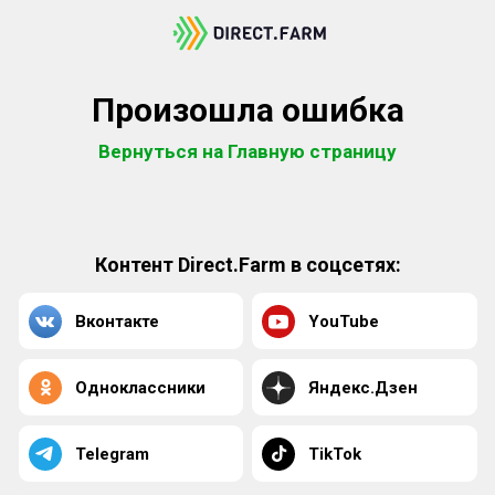
Произошла ошибка
Вернуться на Главную страницу
Контент Direct.Farm в соцсетях:
Вконтакте
YouTube
Одноклассники
Яндекс.Дзен
Telegram
TikTok