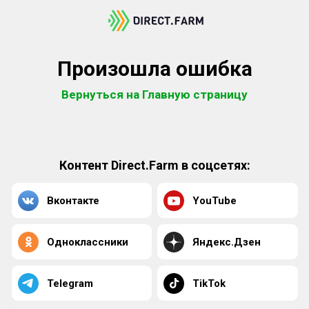
Произошла ошибка
Вернуться на Главную страницу
Контент Direct.Farm в соцсетях:
Вконтакте
YouTube
Одноклассники
Яндекс.Дзен
Telegram
TikTok