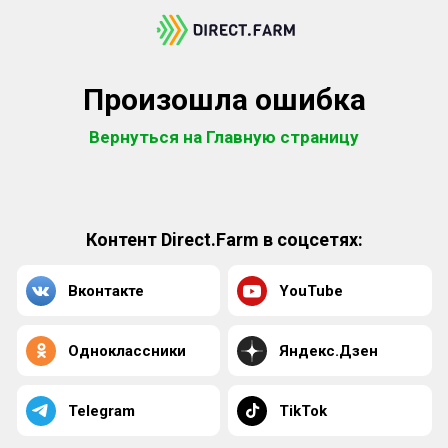
Произошла ошибка
Вернуться на Главную страницу
Контент Direct.Farm в соцсетях:
Вконтакте
YouTube
Одноклассники
Яндекс.Дзен
Telegram
TikTok