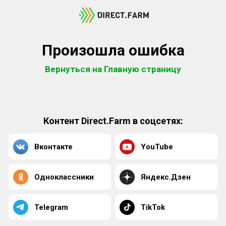
Произошла ошибка
Вернуться на Главную страницу
Контент Direct.Farm в соцсетях:
Вконтакте
YouTube
Одноклассники
Яндекс.Дзен
Telegram
TikTok