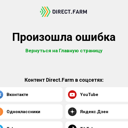
Произошла ошибка
Вернуться на Главную страницу
Контент Direct.Farm в соцсетях:
Вконтакте
YouTube
Одноклассники
Яндекс.Дзен