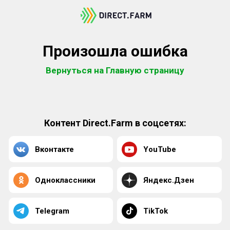
Произошла ошибка
Вернуться на Главную страницу
Контент Direct.Farm в соцсетях:
Вконтакте
YouTube
Одноклассники
Яндекс.Дзен
Telegram
TikTok