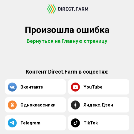
Произошла ошибка
Вернуться на Главную страницу
Контент Direct.Farm в соцсетях:
Вконтакте
YouTube
Одноклассники
Яндекс.Дзен
Telegram
TikTok