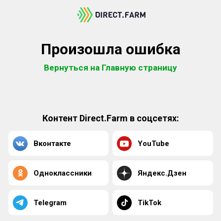
Произошла ошибка
Вернуться на Главную страницу
Контент Direct.Farm в соцсетях:
Вконтакте
YouTube
Одноклассники
Яндекс.Дзен
Telegram
TikTok