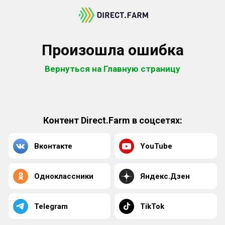
Произошла ошибка
Вернуться на Главную страницу
Контент Direct.Farm в соцсетях:
Вконтакте
YouTube
Одноклассники
Яндекс.Дзен
Telegram
TikTok