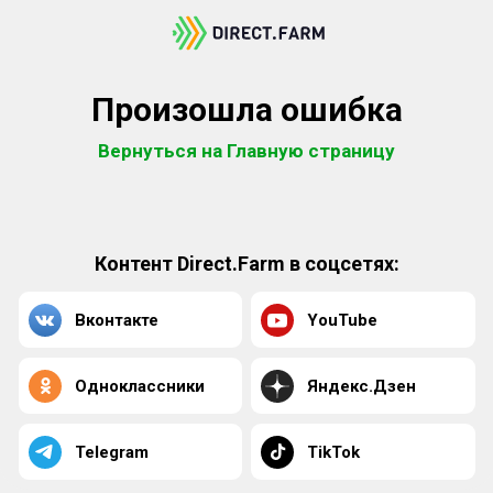
Произошла ошибка
Вернуться на Главную страницу
Контент Direct.Farm в соцсетях:
Вконтакте
YouTube
Одноклассники
Яндекс.Дзен
Telegram
TikTok