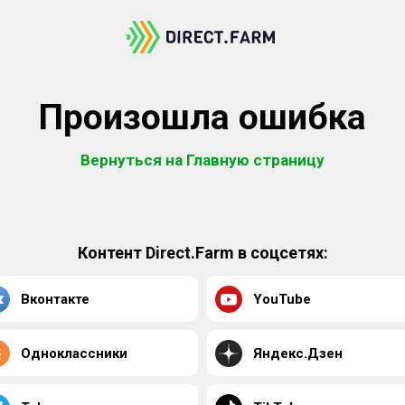
Произошла ошибка
Вернуться на Главную страницу
Контент Direct.Farm в соцсетях:
Вконтакте
YouTube
Одноклассники
Яндекс.Дзен