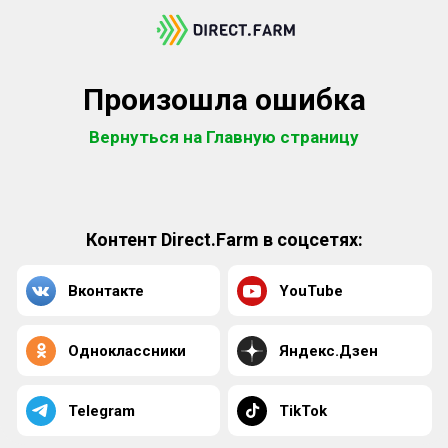
Произошла ошибка
Вернуться на Главную страницу
Контент Direct.Farm в соцсетях:
Вконтакте
YouTube
Одноклассники
Яндекс.Дзен
Telegram
TikTok