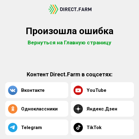
Произошла ошибка
Вернуться на Главную страницу
Контент Direct.Farm в соцсетях:
Вконтакте
YouTube
Одноклассники
Яндекс.Дзен
Telegram
TikTok